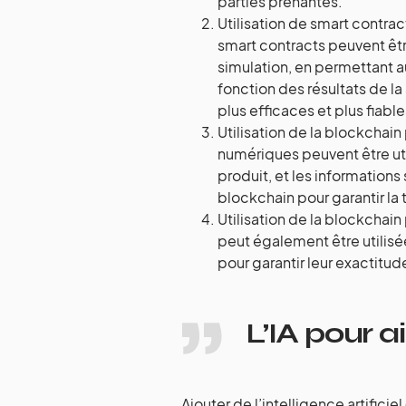
parties prenantes.
Utilisation de smart contrac
smart contracts peuvent êtr
simulation, en permettant a
fonction des résultats de l
plus efficaces et plus fiable
Utilisation de la blockchain 
numériques peuvent être uti
produit, et les informations
blockchain pour garantir la 
Utilisation de la blockchain
peut également être utilisé
pour garantir leur exactitude
L’IA pour a
Ajouter de l’intelligence artifici