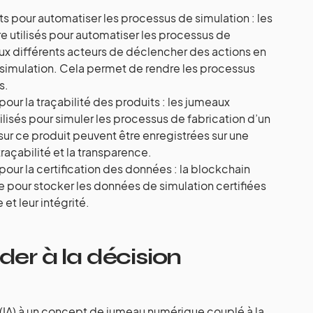
ts pour automatiser les processus de simulation : les
e utilisés pour automatiser les processus de
ux différents acteurs de déclencher des actions en
a simulation. Cela permet de rendre les processus
s.
pour la traçabilité des produits : les jumeaux
lisés pour simuler les processus de fabrication d’un
 sur ce produit peuvent être enregistrées sur une
traçabilité et la transparence.
 pour la certification des données : la blockchain
e pour stocker les données de simulation certifiées
 et leur intégrité.
ider à la décision
el (IA) à un concept de jumeau numérique couplé à la