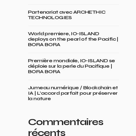
Partenariat avec ARCHETHIC
TECHNOLOGIES
World premiere, IO-ISLAND
deploys on the pearl of the Pacific |
BORA BORA
Première mondiale, IO-ISLAND se
déploie sur la perle du Pacifique |
BORA BORA
Jumeau numérique / Blockchain et
IA | L’accord parfait pour préserver
la nature
Commentaires
récents