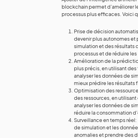
blockchain permet d’améliorer le
processus plus efficaces. Voici
Prise de décision automatisé
devenir plus autonomes et 
simulation et des résultats
processus et de réduire les
Amélioration de la prédicti
plus précis, en utilisant d
analyser les données de sim
mieux prédire les résultats
Optimisation des ressources :
des ressources, en utilisa
analyser les données de sim
réduire la consommation d’é
Surveillance en temps réel: 
de simulation et les donnée
anomalies et prendre des 