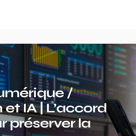
mérique /
et IA | L’accord
r préserver la