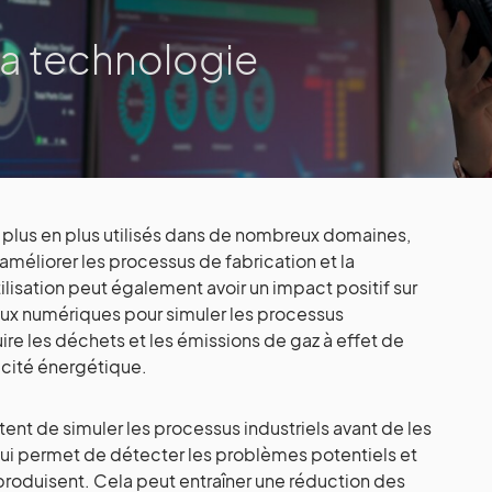
 la technologie
plus en plus utilisés dans de nombreux domaines,
méliorer les processus de fabrication et la
lisation peut également avoir un impact positif sur
eaux numériques pour simuler les processus
duire les déchets et les émissions de gaz à effet de
acité énergétique.
t de simuler les processus industriels avant de les
qui permet de détecter les problèmes potentiels et
e produisent. Cela peut entraîner une réduction des