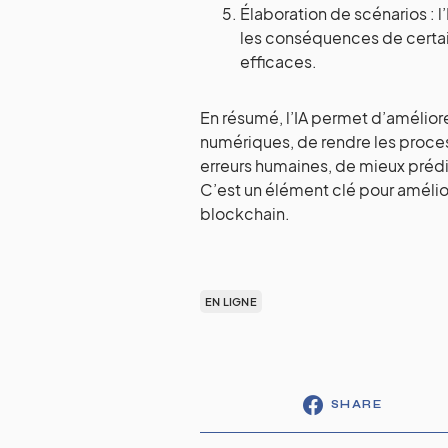
Élaboration de scénarios : l
les conséquences de certain
efficaces.
En résumé, l’IA permet d’amélior
numériques, de rendre les process
erreurs humaines, de mieux prédir
C’est un élément clé pour amélior
blockchain.
EN LIGNE
SHARE