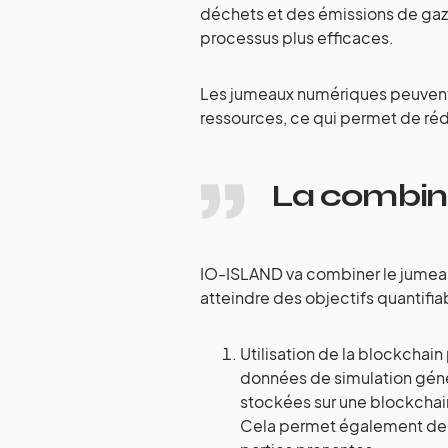
déchets et des émissions de gaz à
processus plus efficaces.
Les jumeaux numériques peuvent êt
ressources, ce qui permet de ré
La combina
IO-ISLAND va combiner le jumeau
atteindre des objectifs quantifiab
Utilisation de la blockchain
données de simulation gén
stockées sur une blockchain 
Cela permet également de 