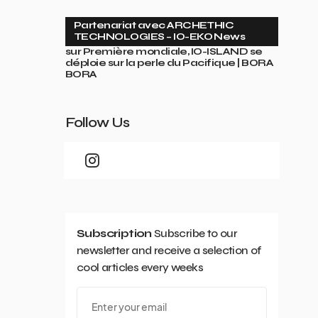
Partenariat avec ARCHETHIC
TECHNOLOGIES – IO-EKO News
sur
Première mondiale, IO-ISLAND se
déploie sur la perle du Pacifique | BORA
BORA
Follow Us
Subscription
Subscribe to our
newsletter and receive a selection of
cool articles every weeks