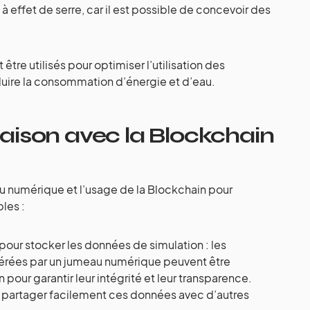
 effet de serre, car il est possible de concevoir des
re utilisés pour optimiser l’utilisation des
duire la consommation d’énergie et d’eau.
ison avec la Blockchain
 numérique et l’usage de la Blockchain pour
les :
 pour stocker les données de simulation : les
érées par un jumeau numérique peuvent être
pour garantir leur intégrité et leur transparence.
partager facilement ces données avec d’autres