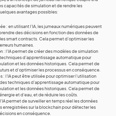
s capacités de simulation et de rendre les
 quelques avantages possibles:
e : en utilisant l’IA, les jumeaux numériques peuvent
prendre des décisions en fonction des données de
 des smart contracts. Cela permet d’optimiser les
 erreurs humaines.
on : l’IA permet de créer des modèles de simulation
es techniques d’apprentissage automatique pour
ulation et les données historiques. Cela permet de
 futurs et d’optimiser les processus en conséquence.
 l’IA peut être utilisée pour optimiser l’utilisation
nt des techniques d’apprentissage automatique pour
ulation et les données historiques. Cela permet de
nergie et d’eau, et de réduire les coûts.
l’IA permet de surveiller en temps réel les données
s enregistrées sur la blockchain pour détecter les
décisions en conséquence.