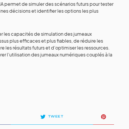
’IA permet de simuler des scénarios futurs pour tester
es décisions et identifier les options les plus
er les capacités de simulation des jumeaux
us plus efficaces et plus fiables, de réduire les
e les résultats futurs et d’optimiser les ressources.
er l’utilisation des jumeaux numériques couplés à la
TWEET