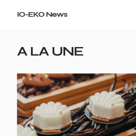
IO-EKO News
A LA UNE