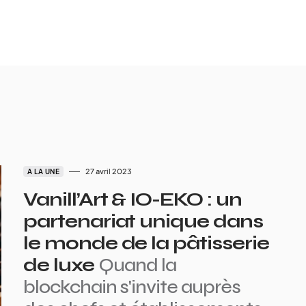
27 avril 2023
A LA UNE
Vanill’Art & IO-EKO : un
partenariat unique dans
le monde de la pâtisserie
de luxe
Quand la
blockchain s'invite auprès